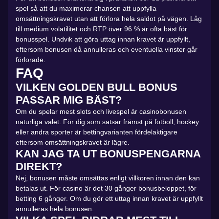
spel så att du maximerar chansen att uppfylla
omsättningskravet utan att förlora hela saldot på vägen. Låg
till medium volatilitet och RTP över 96 % är ofta bäst för
bonusspel. Undvik att göra uttag innan kravet är uppfyllt,
eftersom bonusen då annulleras och eventuella vinster går
förlorade.
FAQ
VILKEN GOLDEN BULL BONUS
PASSAR MIG BÄST?
Om du spelar mest slots och livespel är casinobonusen
naturliga valet. För dig som satsar främst på fotboll, hockey
eller andra sporter är bettingvarianten fördelaktigare
eftersom omsättningskravet är lägre.
KAN JAG TA UT BONUSPENGARNA
DIREKT?
Nej, bonusen måste omsättas enligt villkoren innan den kan
betalas ut. För casino är det 30 gånger bonusbeloppet, för
betting 6 gånger. Om du gör ett uttag innan kravet är uppfyllt
annulleras hela bonusen.