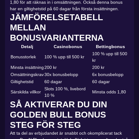
1,80 för att räknas in i omsättningen. Också denna bonus
har en giltighetstid på 60 dagar från första insättningen.
JÄMFÖRELSETABELL
MELLAN
BONUSVARIANTERNA
Detalj
Casinobonus
Bettingbonus
100 % upp till 500
Bonusstorlek
100 % upp till 500 kr
kr
Minsta insättning
200 kr
200 kr
Omsättningskrav
30x bonusbelopp
6x bonusbelopp
Giltighetstid
60 dagar
60 dagar
Slots 100 %, livebord
Särskilda villkor
Minsta odds 1,80
10 %
SÅ AKTIVERAR DU DIN
GOLDEN BULL BONUS
STEG FÖR STEG
Att ta del av erbjudandet är snabbt och okomplicerat tack