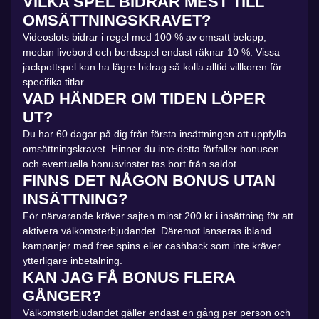
VILKA SPEL BIDRAR MEST TILL
OMSÄTTNINGSKRAVET?
Videoslots bidrar i regel med 100 % av omsatt belopp,
medan livebord och bordsspel endast räknar 10 %. Vissa
jackpottspel kan ha lägre bidrag så kolla alltid villkoren för
specifika titlar.
VAD HÄNDER OM TIDEN LÖPER
UT?
Du har 60 dagar på dig från första insättningen att uppfylla
omsättningskravet. Hinner du inte detta förfaller bonusen
och eventuella bonusvinster tas bort från saldot.
FINNS DET NÅGON BONUS UTAN
INSÄTTNING?
För närvarande kräver sajten minst 200 kr i insättning för att
aktivera välkomsterbjudandet. Däremot lanseras ibland
kampanjer med free spins eller cashback som inte kräver
ytterligare inbetalning.
KAN JAG FÅ BONUS FLERA
GÅNGER?
Välkomsterbjudandet gäller endast en gång per person och